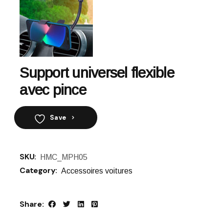
Support universel flexible
avec pince
Save
SKU:
HMC_MPH05
Category:
Accessoires voitures
Share: