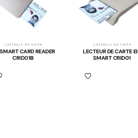
Lecteurs de carte
Lecteurs de carte
D SMART CARD READER
LECTEUR DE CARTE E
CRID01B
SMART CRID01