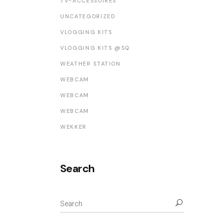
TV-ACCESSOIRES
UNCATEGORIZED
VLOGGING KITS
VLOGGING KITS @SQ
WEATHER STATION
WEBCAM
WEBCAM
WEBCAM
WEKKER
Search
Search
for: