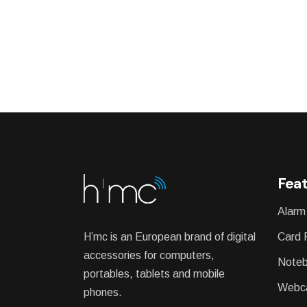
Feat
Alarm
H’mc is an European brand of digital
Card 
accessories for computers,
Noteb
portables, tablets and mobile
Webc
phones.