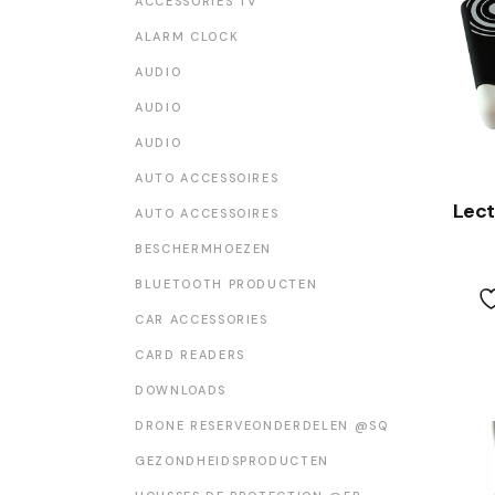
ACCESSORIES TV
WEATHER STATION
ALARM CLOCK
AUDIO
AUDIO
AUDIO
AUTO ACCESSOIRES
Lect
AUTO ACCESSOIRES
BESCHERMHOEZEN
BLUETOOTH PRODUCTEN
CAR ACCESSORIES
CARD READERS
DOWNLOADS
DRONE RESERVEONDERDELEN @SQ
GEZONDHEIDSPRODUCTEN