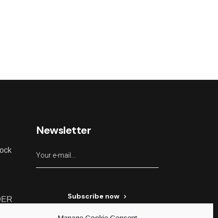
Newsletter
lock
Subscribe now
DER
Manage Cookie Consent