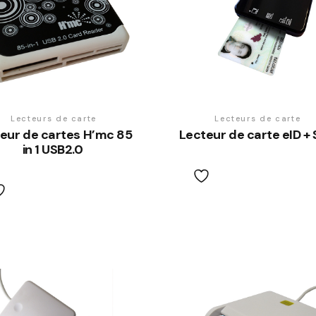
Lecteurs de carte
Lecteurs de carte
eur de cartes H’mc 85
Lecteur de carte eID +
in 1 USB2.0