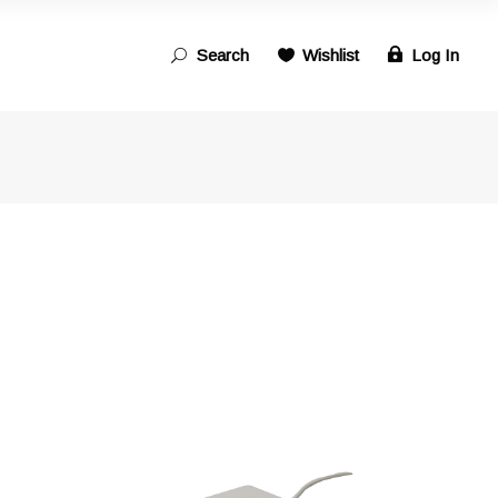
Search
Wishlist
Log In
Search
for: