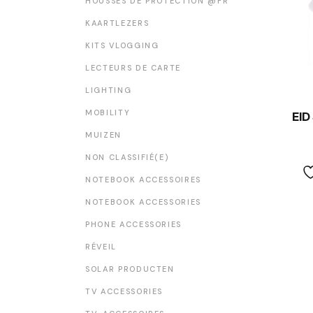
HOUSSES DE PROTECTION @FR
KAARTLEZERS
KITS VLOGGING
LECTEURS DE CARTE
LIGHTING
MOBILITY
EI
MUIZEN
NON CLASSIFIÉ(E)
NOTEBOOK ACCESSOIRES
NOTEBOOK ACCESSORIES
PHONE ACCESSORIES
RÉVEIL
SOLAR PRODUCTEN
TV ACCESSORIES