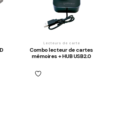
Lecteurs de carte
ID
Combo lecteur de cartes
mémoires + HUB USB2.0